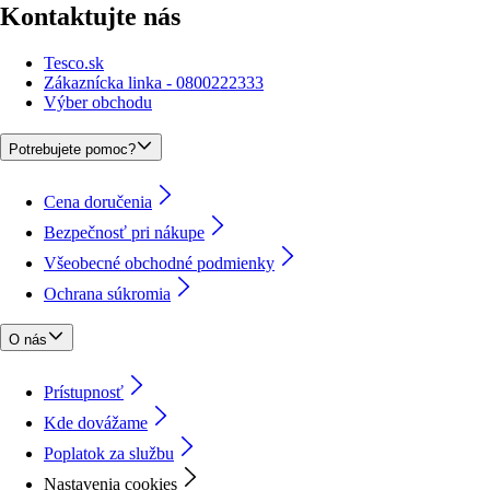
Kontaktujte nás
Tesco.sk
Zákaznícka linka - 0800222333
Výber obchodu
Potrebujete pomoc?
Cena doručenia
Bezpečnosť pri nákupe
Všeobecné obchodné podmienky
Ochrana súkromia
O nás
Prístupnosť
Kde dovážame
Poplatok za službu
Nastavenia cookies