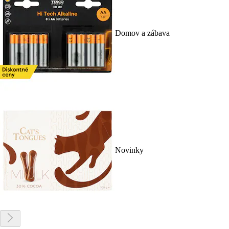
Domov a zábava
Novinky