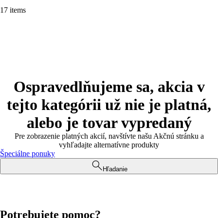
17 items
Ospravedlňujeme sa, akcia v
tejto kategórii už nie je platná,
alebo je tovar vypredaný
Pre zobrazenie platných akcií, navštívte našu Akčnú stránku a
vyhľadajte alternatívne produkty
Špeciálne ponuky
Hľadanie
Potrebujete pomoc?