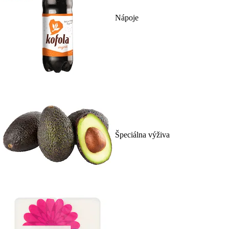
Nápoje
Špeciálna výživa