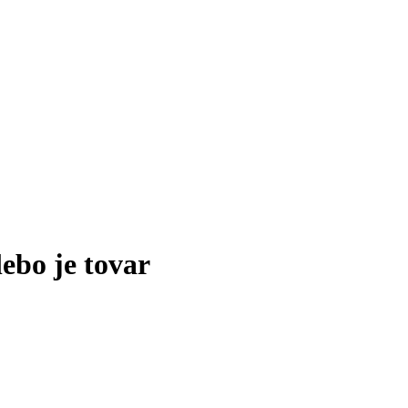
lebo je tovar