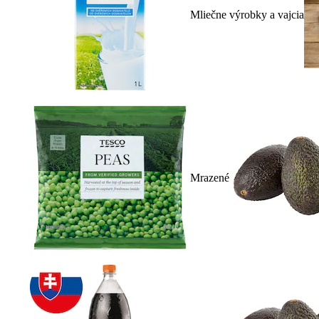
Mliečne výrobky a vajcia
Mrazené