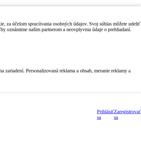
kie, za účelom spracúvania osobných údajov. Svoj súhlas môžete udeliť
by oznámime našim partnerom a neovplyvnia údaje o prehliadaní.
 na zariadení. Personalizovaná reklama a obsah, meranie reklamy a
Prihlásiť
Zaregistrovať
sa
sa