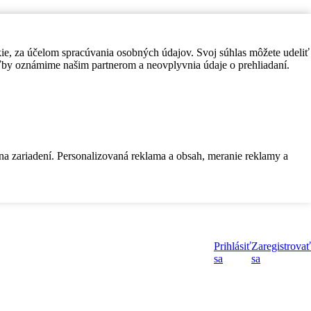
kie, za účelom spracúvania osobných údajov. Svoj súhlas môžete udeliť
by oznámime našim partnerom a neovplyvnia údaje o prehliadaní.
 na zariadení. Personalizovaná reklama a obsah, meranie reklamy a
Prihlásiť
Zaregistrovať
sa
sa