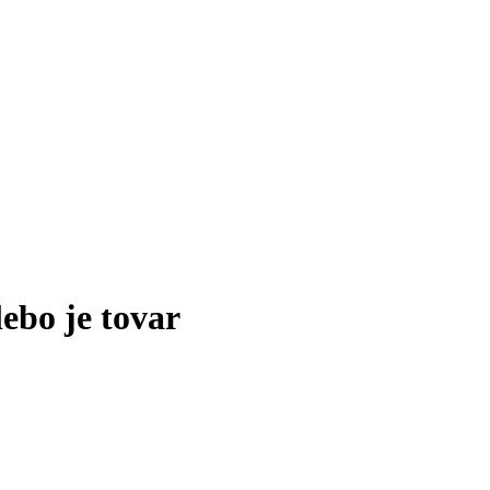
lebo je tovar