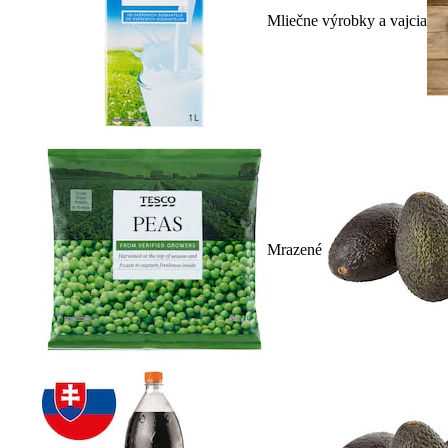
Mliečne výrobky a vajcia
Mrazené