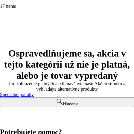
17 items
Ospravedlňujeme sa, akcia v
tejto kategórii už nie je platná,
alebo je tovar vypredaný
Pre zobrazenie platných akcií, navštívte našu Akčnú stránku a
vyhľadajte alternatívne produkty
Špeciálne ponuky
Hľadanie
Potrebujete pomoc?