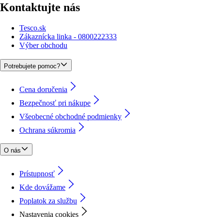
Kontaktujte nás
Tesco.sk
Zákaznícka linka - 0800222333
Výber obchodu
Potrebujete pomoc?
Cena doručenia
Bezpečnosť pri nákupe
Všeobecné obchodné podmienky
Ochrana súkromia
O nás
Prístupnosť
Kde dovážame
Poplatok za službu
Nastavenia cookies