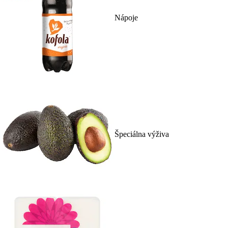
Nápoje
Špeciálna výživa