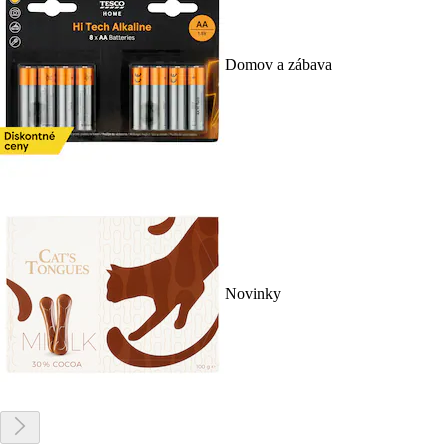
Domov a zábava
Novinky