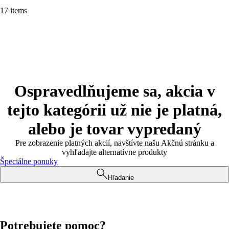
17 items
Ospravedlňujeme sa, akcia v
tejto kategórii už nie je platná,
alebo je tovar vypredaný
Pre zobrazenie platných akcií, navštívte našu Akčnú stránku a
vyhľadajte alternatívne produkty
Špeciálne ponuky
Hľadanie
Potrebujete pomoc?