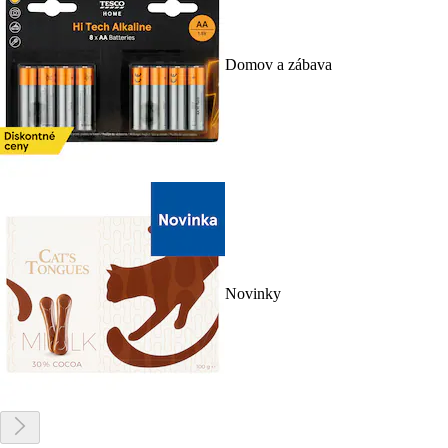
Domov a zábava
Novinky