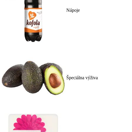
Nápoje
Špeciálna výživa