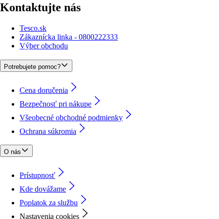
Kontaktujte nás
Tesco.sk
Zákaznícka linka - 0800222333
Výber obchodu
Potrebujete pomoc?
Cena doručenia
Bezpečnosť pri nákupe
Všeobecné obchodné podmienky
Ochrana súkromia
O nás
Prístupnosť
Kde dovážame
Poplatok za službu
Nastavenia cookies