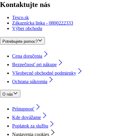
Kontaktujte nás
Tesco.sk
Zákaznícka linka - 0800222333
Výber obchodu
Potrebujete pomoc?
Cena doručenia
Bezpečnosť pri nákupe
Všeobecné obchodné podmienky
Ochrana súkromia
O nás
Prístupnosť
Kde dovážame
Poplatok za službu
Nastavenia cookies