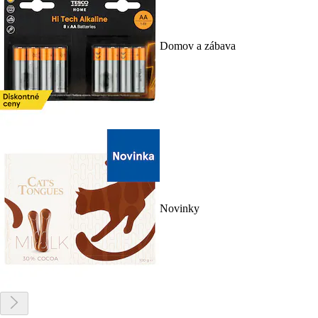
Domov a zábava
Novinky