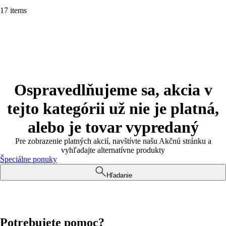
17 items
Ospravedlňujeme sa, akcia v
tejto kategórii už nie je platná,
alebo je tovar vypredaný
Pre zobrazenie platných akcií, navštívte našu Akčnú stránku a
vyhľadajte alternatívne produkty
Špeciálne ponuky
Hľadanie
Potrebujete pomoc?