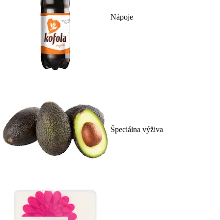
Nápoje
Špeciálna výživa