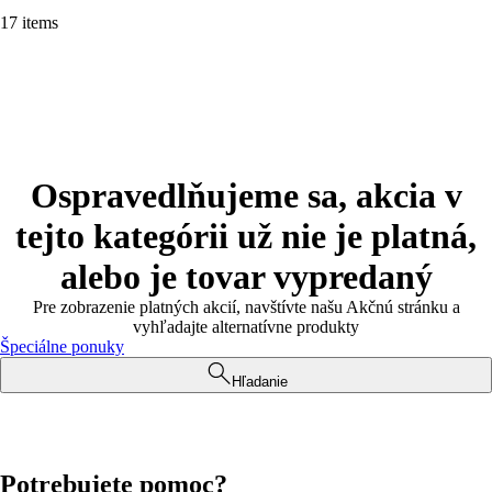
17 items
Ospravedlňujeme sa, akcia v
tejto kategórii už nie je platná,
alebo je tovar vypredaný
Pre zobrazenie platných akcií, navštívte našu Akčnú stránku a
vyhľadajte alternatívne produkty
Špeciálne ponuky
Hľadanie
Potrebujete pomoc?