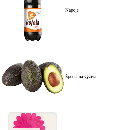
Nápoje
Špeciálna výživa