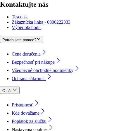
Kontaktujte nás
Tesco.sk
Zákaznícka linka - 0800222333
Výber obchodu
Potrebujete pomoc?
Cena doručenia
Bezpečnosť pri nákupe
Všeobecné obchodné podmienky
Ochrana súkromia
O nás
Prístupnosť
Kde dovážame
Poplatok za službu
Nastavenia cookies