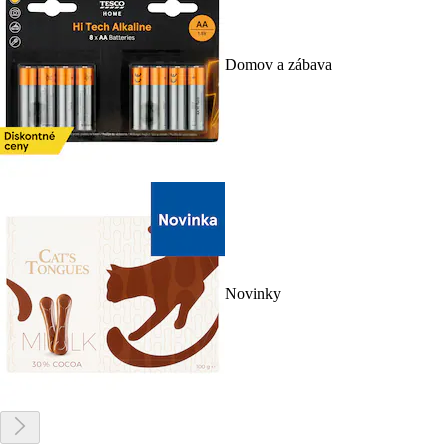
Domov a zábava
Novinky