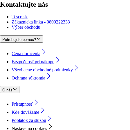
Kontaktujte nás
Tesco.sk
Zákaznícka linka - 0800222333
Výber obchodu
Potrebujete pomoc?
Cena doručenia
Bezpečnosť pri nákupe
Všeobecné obchodné podmienky
Ochrana súkromia
O nás
Prístupnosť
Kde dovážame
Poplatok za službu
Nastavenia cookies