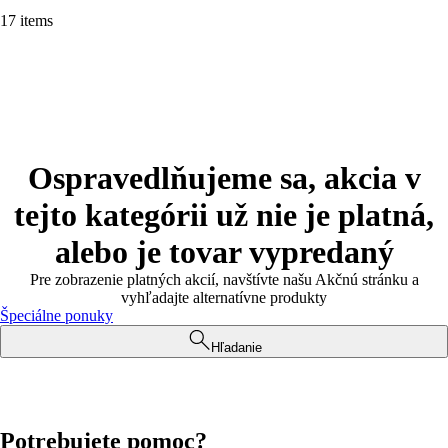
17 items
Ospravedlňujeme sa, akcia v
tejto kategórii už nie je platná,
alebo je tovar vypredaný
Pre zobrazenie platných akcií, navštívte našu Akčnú stránku a
vyhľadajte alternatívne produkty
Špeciálne ponuky
Hľadanie
Potrebujete pomoc?