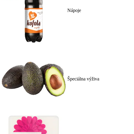
Nápoje
Špeciálna výživa