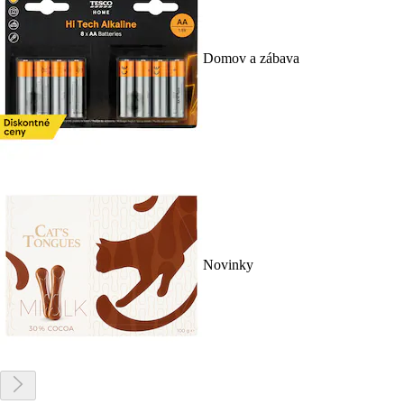
Domov a zábava
Novinky