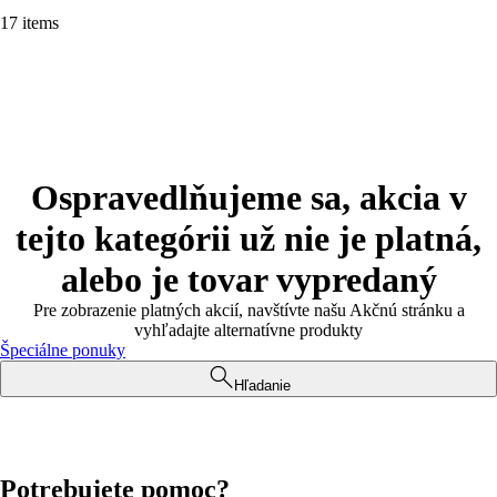
17 items
Ospravedlňujeme sa, akcia v
tejto kategórii už nie je platná,
alebo je tovar vypredaný
Pre zobrazenie platných akcií, navštívte našu Akčnú stránku a
vyhľadajte alternatívne produkty
Špeciálne ponuky
Hľadanie
Potrebujete pomoc?