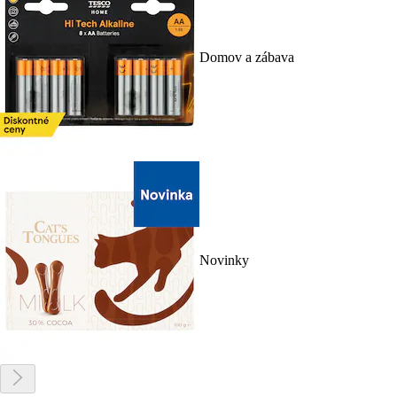
Domov a zábava
Novinky