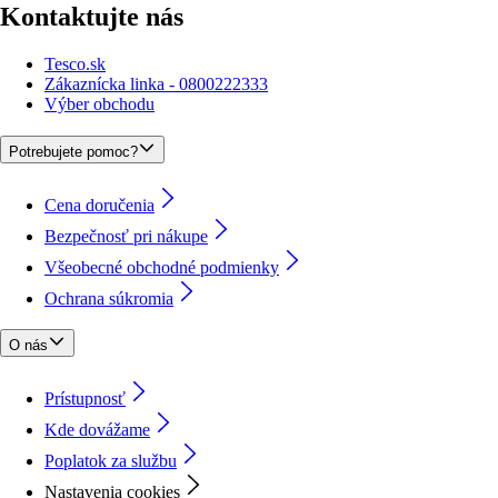
Kontaktujte nás
Tesco.sk
Zákaznícka linka - 0800222333
Výber obchodu
Potrebujete pomoc?
Cena doručenia
Bezpečnosť pri nákupe
Všeobecné obchodné podmienky
Ochrana súkromia
O nás
Prístupnosť
Kde dovážame
Poplatok za službu
Nastavenia cookies