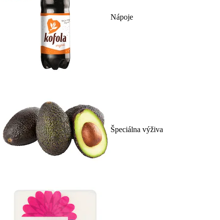
Nápoje
Špeciálna výživa