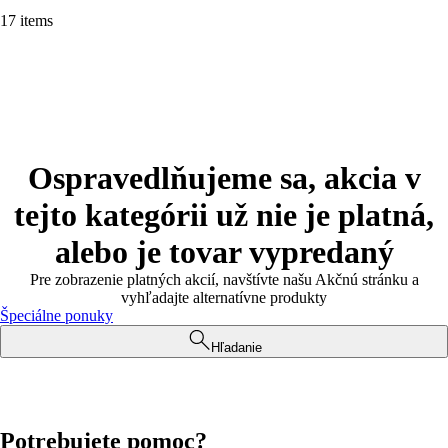
17 items
Ospravedlňujeme sa, akcia v
tejto kategórii už nie je platná,
alebo je tovar vypredaný
Pre zobrazenie platných akcií, navštívte našu Akčnú stránku a
vyhľadajte alternatívne produkty
Špeciálne ponuky
Hľadanie
Potrebujete pomoc?