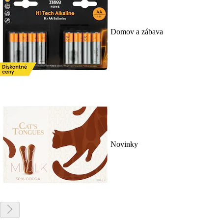
Domov a zábava
Novinky