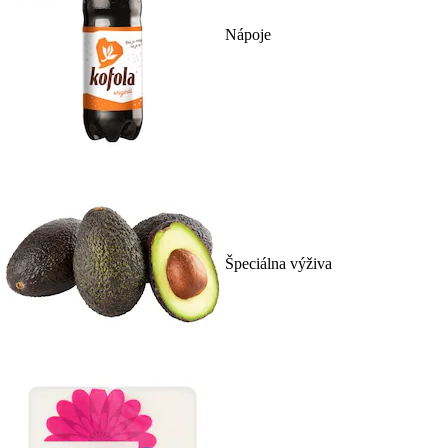
Nápoje
Špeciálna výživa