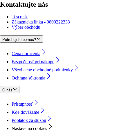
Kontaktujte nás
Tesco.sk
Zákaznícka linka - 0800222333
Výber obchodu
Potrebujete pomoc?
Cena doručenia
Bezpečnosť pri nákupe
Všeobecné obchodné podmienky
Ochrana súkromia
O nás
Prístupnosť
Kde dovážame
Poplatok za službu
Nastavenia cookies