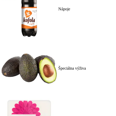
Nápoje
Špeciálna výživa