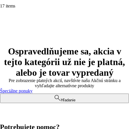
17 items
Ospravedlňujeme sa, akcia v
tejto kategórii už nie je platná,
alebo je tovar vypredaný
Pre zobrazenie platných akcií, navštívte našu Akčnú stránku a
vyhľadajte alternatívne produkty
Špeciálne ponuky
Hľadanie
Potrebujete pomoc?