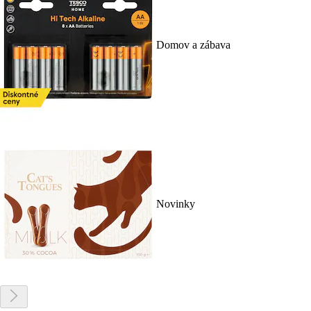
Domov a zábava
Novinky