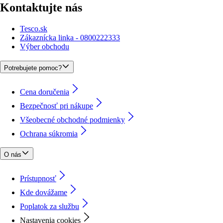
Kontaktujte nás
Tesco.sk
Zákaznícka linka - 0800222333
Výber obchodu
Potrebujete pomoc?
Cena doručenia
Bezpečnosť pri nákupe
Všeobecné obchodné podmienky
Ochrana súkromia
O nás
Prístupnosť
Kde dovážame
Poplatok za službu
Nastavenia cookies