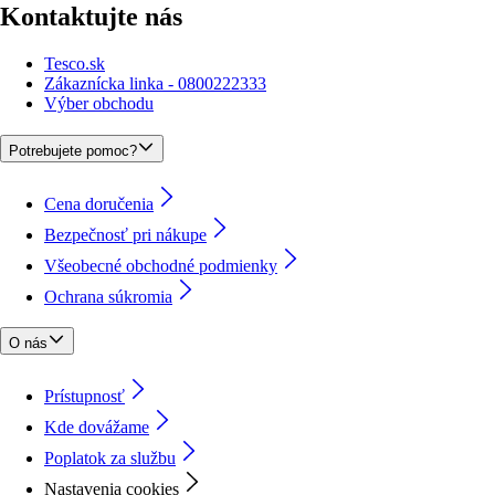
Kontaktujte nás
Tesco.sk
Zákaznícka linka - 0800222333
Výber obchodu
Potrebujete pomoc?
Cena doručenia
Bezpečnosť pri nákupe
Všeobecné obchodné podmienky
Ochrana súkromia
O nás
Prístupnosť
Kde dovážame
Poplatok za službu
Nastavenia cookies