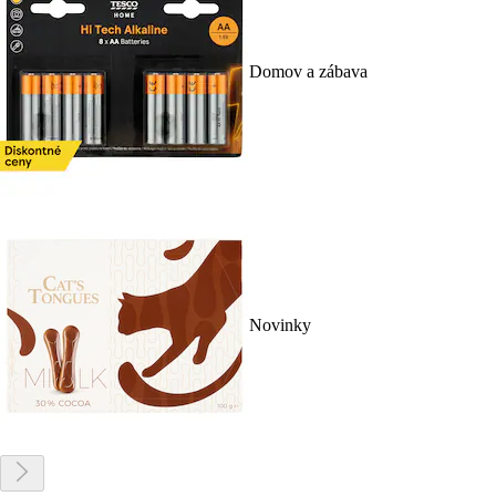
Domov a zábava
Novinky