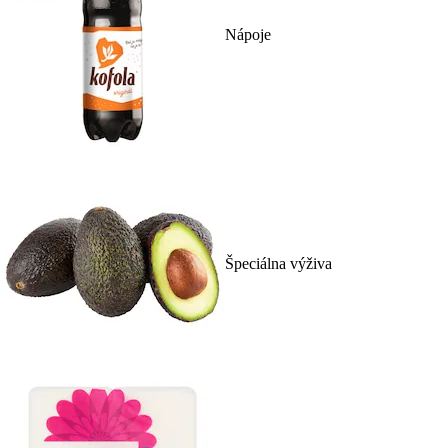
Nápoje
Špeciálna výživa