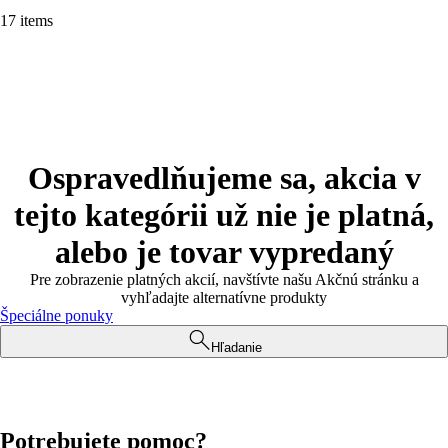
17 items
Ospravedlňujeme sa, akcia v
tejto kategórii už nie je platná,
alebo je tovar vypredaný
Pre zobrazenie platných akcií, navštívte našu Akčnú stránku a
vyhľadajte alternatívne produkty
Špeciálne ponuky
Hľadanie
Potrebujete pomoc?