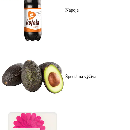
Nápoje
Špeciálna výživa