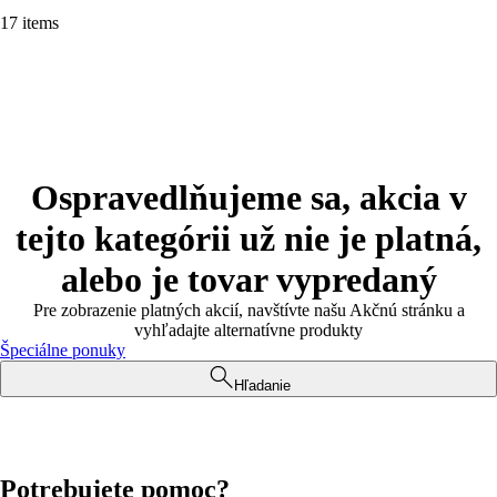
17 items
Ospravedlňujeme sa, akcia v
tejto kategórii už nie je platná,
alebo je tovar vypredaný
Pre zobrazenie platných akcií, navštívte našu Akčnú stránku a
vyhľadajte alternatívne produkty
Špeciálne ponuky
Hľadanie
Potrebujete pomoc?