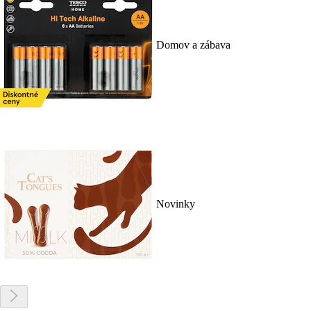
Domov a zábava
Novinky