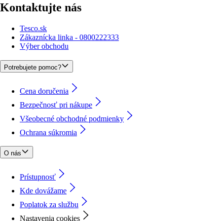
Kontaktujte nás
Tesco.sk
Zákaznícka linka - 0800222333
Výber obchodu
Potrebujete pomoc?
Cena doručenia
Bezpečnosť pri nákupe
Všeobecné obchodné podmienky
Ochrana súkromia
O nás
Prístupnosť
Kde dovážame
Poplatok za službu
Nastavenia cookies