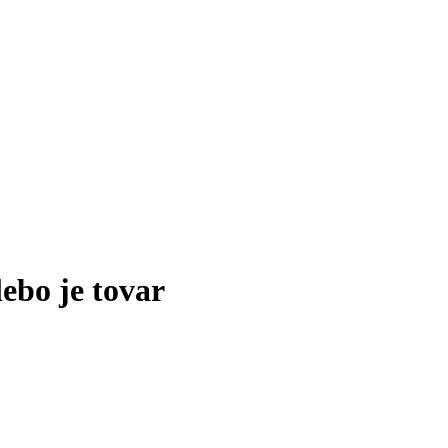
lebo je tovar