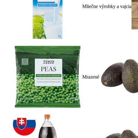
Mliečne výrobky a vajcia
Mrazené