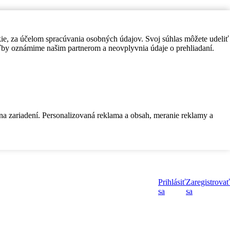
kie, za účelom spracúvania osobných údajov. Svoj súhlas môžete udeliť
by oznámime našim partnerom a neovplyvnia údaje o prehliadaní.
 na zariadení. Personalizovaná reklama a obsah, meranie reklamy a
Prihlásiť
Zaregistrovať
sa
sa