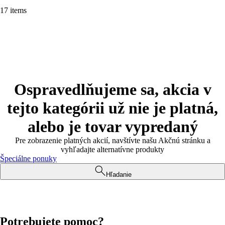
17 items
Ospravedlňujeme sa, akcia v
tejto kategórii už nie je platná,
alebo je tovar vypredaný
Pre zobrazenie platných akcií, navštívte našu Akčnú stránku a
vyhľadajte alternatívne produkty
Špeciálne ponuky
Hľadanie
Potrebujete pomoc?