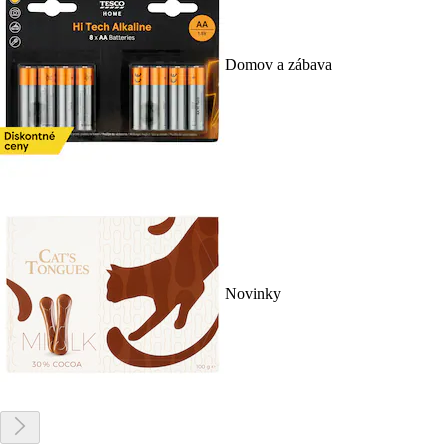
Domov a zábava
Novinky