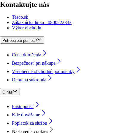
Kontaktujte nás
Tesco.sk
Zákaznícka linka - 0800222333
Výber obchodu
Potrebujete pomoc?
Cena doručenia
Bezpečnosť pri nákupe
Všeobecné obchodné podmienky
Ochrana súkromia
O nás
Prístupnosť
Kde dovážame
Poplatok za službu
Nastavenia cookies