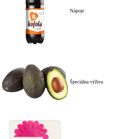
Nápoje
Špeciálna výživa