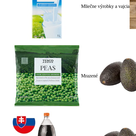
Mliečne výrobky a vajcia
Mrazené