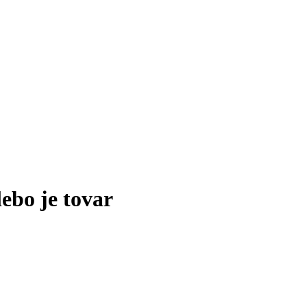
lebo je tovar