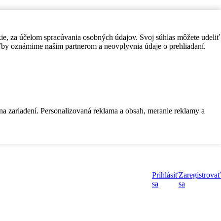
kie, za účelom spracúvania osobných údajov. Svoj súhlas môžete udeliť
by oznámime našim partnerom a neovplyvnia údaje o prehliadaní.
 na zariadení. Personalizovaná reklama a obsah, meranie reklamy a
Prihlásiť
Zaregistrovať
sa
sa