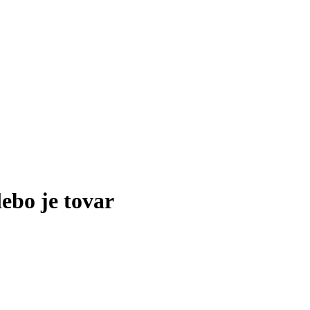
lebo je tovar