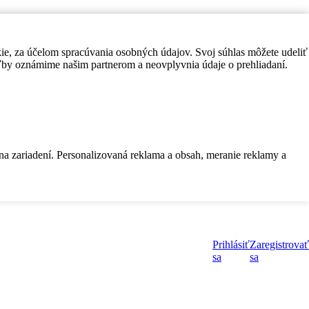
kie, za účelom spracúvania osobných údajov. Svoj súhlas môžete udeliť
by oznámime našim partnerom a neovplyvnia údaje o prehliadaní.
 na zariadení. Personalizovaná reklama a obsah, meranie reklamy a
Prihlásiť
Zaregistrovať
sa
sa