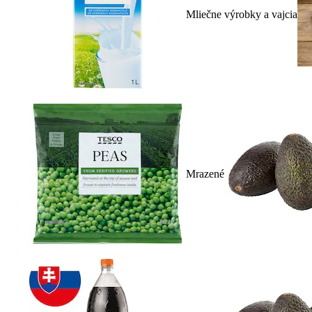
Mliečne výrobky a vajcia
Mrazené