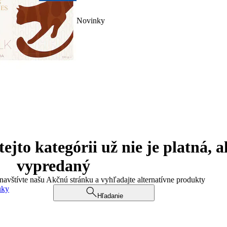
Novinky
jto kategórii už nie je platná, a
vypredaný
 navštívte našu Akčnú stránku a vyhľadajte alternatívne produkty
uky
Hľadanie