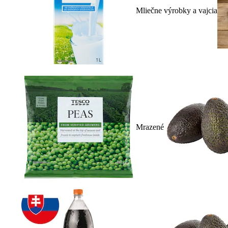
Mliečne výrobky a vajcia
Mrazené