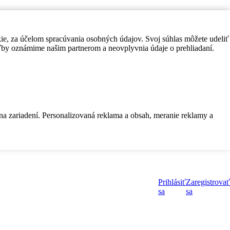
kie, za účelom spracúvania osobných údajov. Svoj súhlas môžete udeliť
by oznámime našim partnerom a neovplyvnia údaje o prehliadaní.
 na zariadení. Personalizovaná reklama a obsah, meranie reklamy a
Prihlásiť
Zaregistrovať
sa
sa