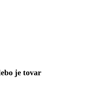
lebo je tovar