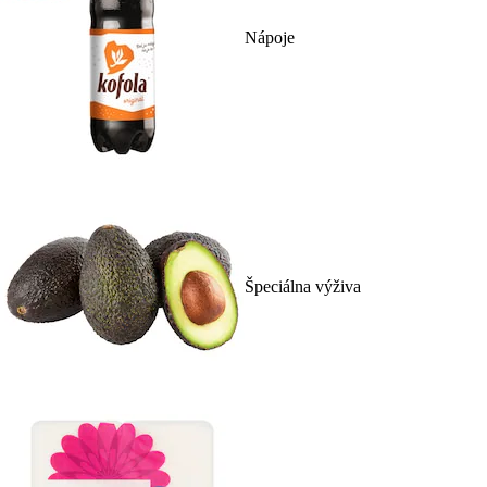
Nápoje
Špeciálna výživa