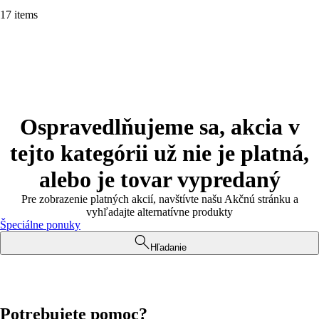
17 items
Ospravedlňujeme sa, akcia v
tejto kategórii už nie je platná,
alebo je tovar vypredaný
Pre zobrazenie platných akcií, navštívte našu Akčnú stránku a
vyhľadajte alternatívne produkty
Špeciálne ponuky
Hľadanie
Potrebujete pomoc?