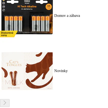
Domov a zábava
Novinky