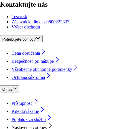
Kontaktujte nás
Tesco.sk
Zákaznícka linka - 0800222333
Výber obchodu
Potrebujete pomoc?
Cena doručenia
Bezpečnosť pri nákupe
Všeobecné obchodné podmienky
Ochrana súkromia
O nás
Prístupnosť
Kde dovážame
Poplatok za službu
Nastavenia cookies