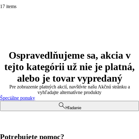
17 items
Ospravedlňujeme sa, akcia v
tejto kategórii už nie je platná,
alebo je tovar vypredaný
Pre zobrazenie platných akcií, navštívte našu Akčnú stránku a
vyhľadajte alternatívne produkty
Špeciálne ponuky
Hľadanie
Potrebujete pomoc?