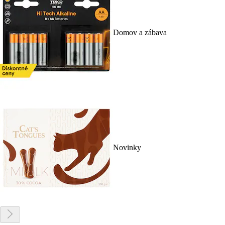
Domov a zábava
Novinky