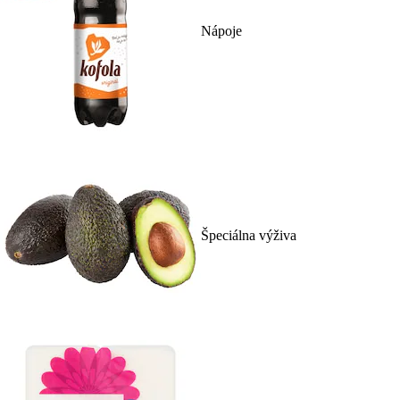
Nápoje
Špeciálna výživa