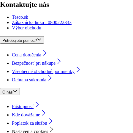
Kontaktujte nás
Tesco.sk
Zákaznícka linka - 0800222333
Výber obchodu
Potrebujete pomoc?
Cena doručenia
Bezpečnosť pri nákupe
Všeobecné obchodné podmienky
Ochrana súkromia
O nás
Prístupnosť
Kde dovážame
Poplatok za službu
Nastavenia cookies