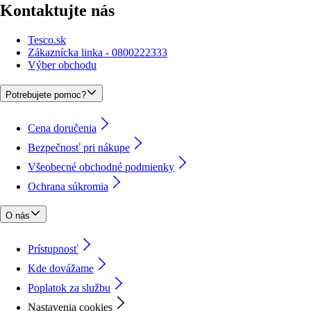
Kontaktujte nás
Tesco.sk
Zákaznícka linka - 0800222333
Výber obchodu
Potrebujete pomoc?
Cena doručenia
Bezpečnosť pri nákupe
Všeobecné obchodné podmienky
Ochrana súkromia
O nás
Prístupnosť
Kde dovážame
Poplatok za službu
Nastavenia cookies