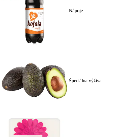
Nápoje
Špeciálna výživa