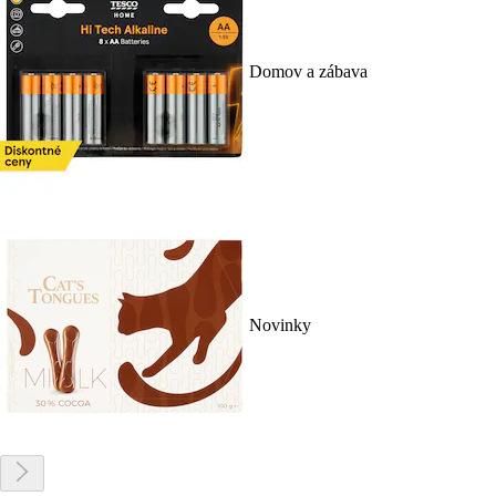
Domov a zábava
Novinky