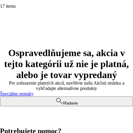
17 items
Ospravedlňujeme sa, akcia v
tejto kategórii už nie je platná,
alebo je tovar vypredaný
Pre zobrazenie platných akcií, navštívte našu Akčnú stránku a
vyhľadajte alternatívne produkty
Špeciálne ponuky
Hľadanie
Potrebujete pomoc?