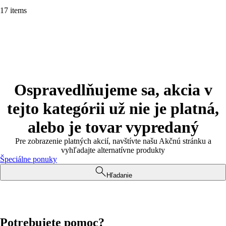
17 items
Ospravedlňujeme sa, akcia v
tejto kategórii už nie je platná,
alebo je tovar vypredaný
Pre zobrazenie platných akcií, navštívte našu Akčnú stránku a
vyhľadajte alternatívne produkty
Špeciálne ponuky
Hľadanie
Potrebujete pomoc?