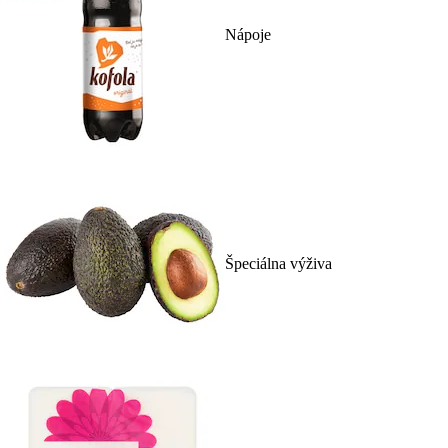
Nápoje
Špeciálna výživa