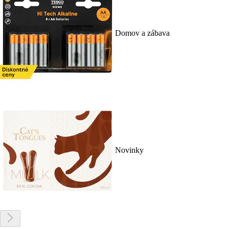
Domov a zábava
Novinky