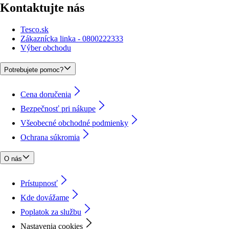
Kontaktujte nás
Tesco.sk
Zákaznícka linka - 0800222333
Výber obchodu
Potrebujete pomoc?
Cena doručenia
Bezpečnosť pri nákupe
Všeobecné obchodné podmienky
Ochrana súkromia
O nás
Prístupnosť
Kde dovážame
Poplatok za službu
Nastavenia cookies