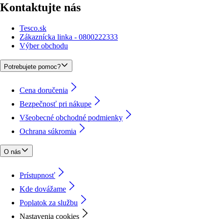
Kontaktujte nás
Tesco.sk
Zákaznícka linka - 0800222333
Výber obchodu
Potrebujete pomoc?
Cena doručenia
Bezpečnosť pri nákupe
Všeobecné obchodné podmienky
Ochrana súkromia
O nás
Prístupnosť
Kde dovážame
Poplatok za službu
Nastavenia cookies