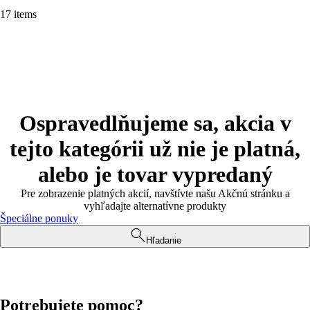
17 items
Ospravedlňujeme sa, akcia v
tejto kategórii už nie je platná,
alebo je tovar vypredaný
Pre zobrazenie platných akcií, navštívte našu Akčnú stránku a
vyhľadajte alternatívne produkty
Špeciálne ponuky
Hľadanie
Potrebujete pomoc?