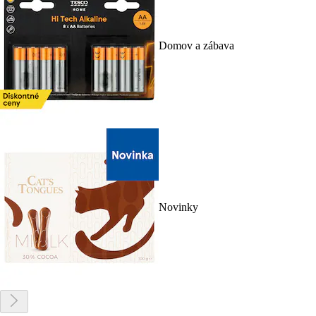
Domov a zábava
Novinky