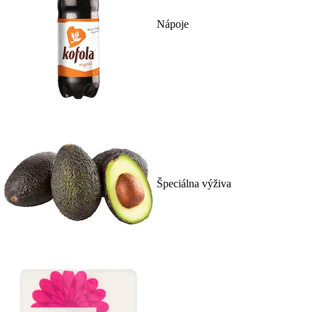
Nápoje
Špeciálna výživa