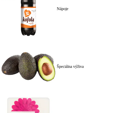
Nápoje
Špeciálna výživa