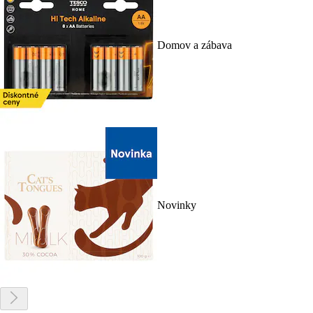
Domov a zábava
Novinky