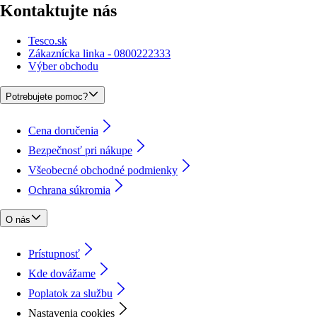
Kontaktujte nás
Tesco.sk
Zákaznícka linka - 0800222333
Výber obchodu
Potrebujete pomoc?
Cena doručenia
Bezpečnosť pri nákupe
Všeobecné obchodné podmienky
Ochrana súkromia
O nás
Prístupnosť
Kde dovážame
Poplatok za službu
Nastavenia cookies