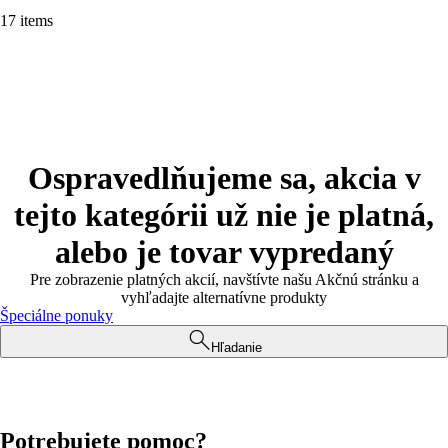
17 items
Ospravedlňujeme sa, akcia v
tejto kategórii už nie je platná,
alebo je tovar vypredaný
Pre zobrazenie platných akcií, navštívte našu Akčnú stránku a
vyhľadajte alternatívne produkty
Špeciálne ponuky
Hľadanie
Potrebujete pomoc?