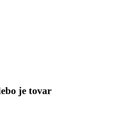
lebo je tovar