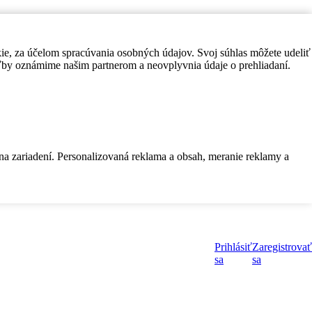
kie, za účelom spracúvania osobných údajov. Svoj súhlas môžete udeliť
by oznámime našim partnerom a neovplyvnia údaje o prehliadaní.
 na zariadení. Personalizovaná reklama a obsah, meranie reklamy a
Prihlásiť
Zaregistrovať
sa
sa