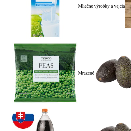
Mliečne výrobky a vajcia
Mrazené