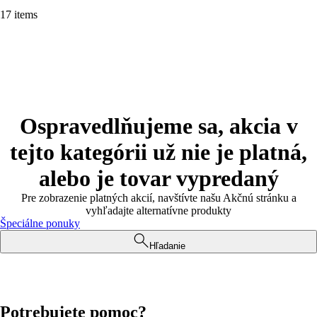
17 items
Ospravedlňujeme sa, akcia v
tejto kategórii už nie je platná,
alebo je tovar vypredaný
Pre zobrazenie platných akcií, navštívte našu Akčnú stránku a
vyhľadajte alternatívne produkty
Špeciálne ponuky
Hľadanie
Potrebujete pomoc?