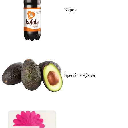
Nápoje
Špeciálna výživa