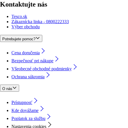
Kontaktujte nás
Tesco.sk
Zákaznícka linka - 0800222333
Výber obchodu
Potrebujete pomoc?
Cena doručenia
Bezpečnosť pri nákupe
Všeobecné obchodné podmienky
Ochrana súkromia
O nás
Prístupnosť
Kde dovážame
Poplatok za službu
Nastavenia cookies