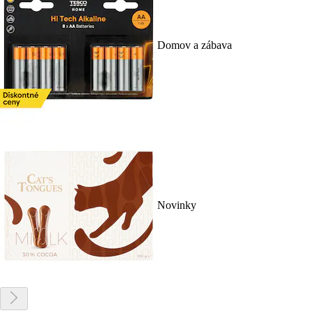
Domov a zábava
Novinky