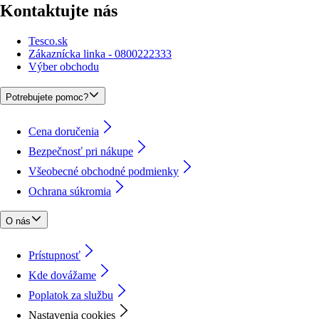
Kontaktujte nás
Tesco.sk
Zákaznícka linka - 0800222333
Výber obchodu
Potrebujete pomoc?
Cena doručenia
Bezpečnosť pri nákupe
Všeobecné obchodné podmienky
Ochrana súkromia
O nás
Prístupnosť
Kde dovážame
Poplatok za službu
Nastavenia cookies