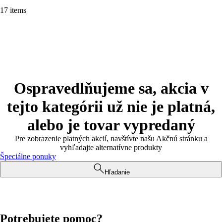
17 items
Ospravedlňujeme sa, akcia v
tejto kategórii už nie je platná,
alebo je tovar vypredaný
Pre zobrazenie platných akcií, navštívte našu Akčnú stránku a
vyhľadajte alternatívne produkty
Špeciálne ponuky
Hľadanie
Potrebujete pomoc?