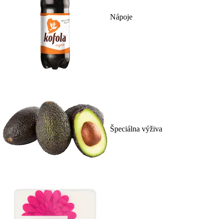
Nápoje
Špeciálna výživa