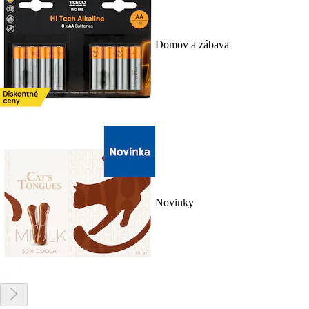
Domov a zábava
Novinky