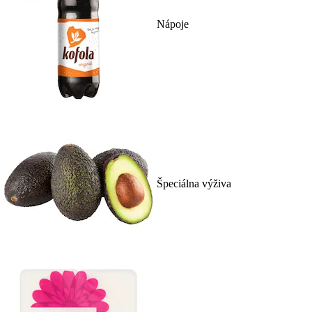
Nápoje
Špeciálna výživa