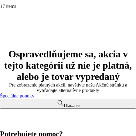
17 items
Ospravedlňujeme sa, akcia v
tejto kategórii už nie je platná,
alebo je tovar vypredaný
Pre zobrazenie platných akcií, navštívte našu Akčnú stránku a
vyhľadajte alternatívne produkty
Špeciálne ponuky
Hľadanie
Potrebujete pomoc?