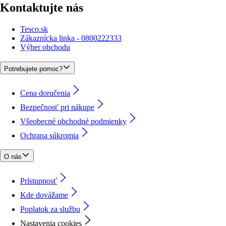
Kontaktujte nás
Tesco.sk
Zákaznícka linka - 0800222333
Výber obchodu
Potrebujete pomoc?
Cena doručenia
Bezpečnosť pri nákupe
Všeobecné obchodné podmienky
Ochrana súkromia
O nás
Prístupnosť
Kde dovážame
Poplatok za službu
Nastavenia cookies