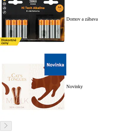
Domov a zábava
Novinky