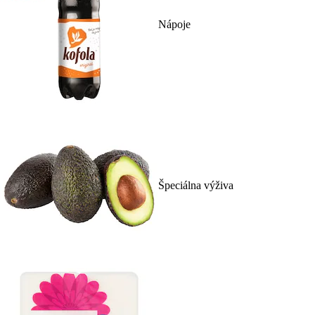
Nápoje
Špeciálna výživa