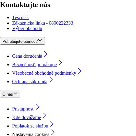
Kontaktujte nás
Tesco.sk
Zákaznícka linka - 0800222333
Výber obchodu
Potrebujete pomoc?
Cena doručenia
Bezpečnosť pri nákupe
Všeobecné obchodné podmienky
Ochrana súkromia
O nás
Prístupnosť
Kde dovážame
Poplatok za službu
Nastavenia cookies