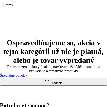
17 items
Ospravedlňujeme sa, akcia v
tejto kategórii už nie je platná,
alebo je tovar vypredaný
Pre zobrazenie platných akcií, navštívte našu Akčnú stránku a
vyhľadajte alternatívne produkty
Špeciálne ponuky
Hľadanie
Potrebujete pomoc?