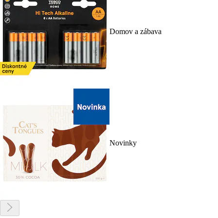
Domov a zábava
Novinky