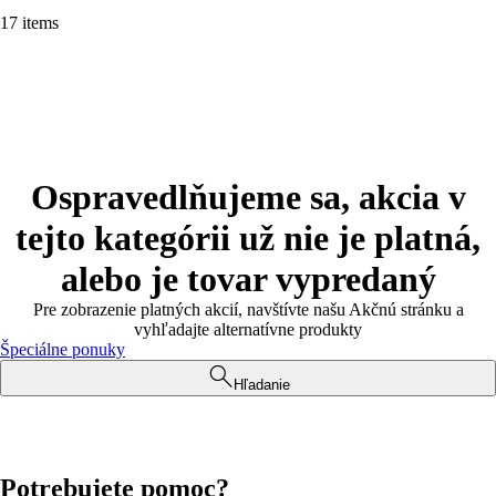
17 items
Ospravedlňujeme sa, akcia v
tejto kategórii už nie je platná,
alebo je tovar vypredaný
Pre zobrazenie platných akcií, navštívte našu Akčnú stránku a
vyhľadajte alternatívne produkty
Špeciálne ponuky
Hľadanie
Potrebujete pomoc?