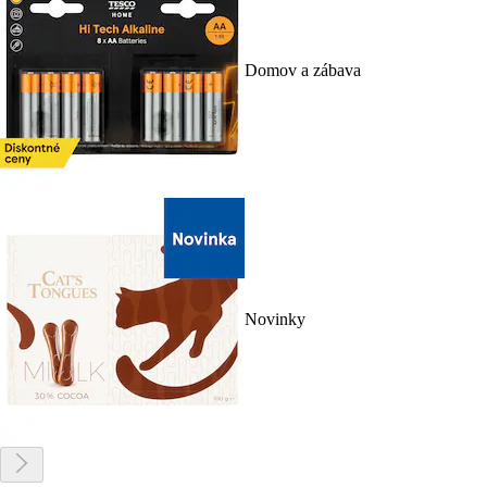
Domov a zábava
Novinky