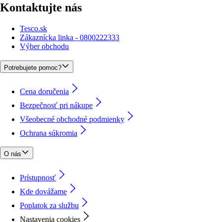
Kontaktujte nás
Tesco.sk
Zákaznícka linka - 0800222333
Výber obchodu
Potrebujete pomoc?
Cena doručenia
Bezpečnosť pri nákupe
Všeobecné obchodné podmienky
Ochrana súkromia
O nás
Prístupnosť
Kde dovážame
Poplatok za službu
Nastavenia cookies