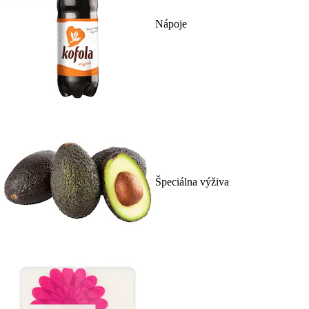
Nápoje
Špeciálna výživa