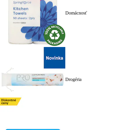
Domácnosť
Drogéria