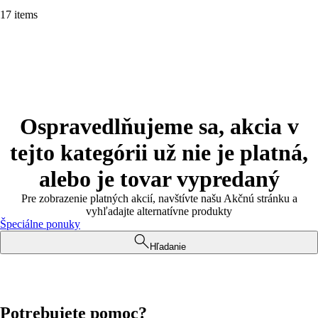
17 items
Ospravedlňujeme sa, akcia v
tejto kategórii už nie je platná,
alebo je tovar vypredaný
Pre zobrazenie platných akcií, navštívte našu Akčnú stránku a
vyhľadajte alternatívne produkty
Špeciálne ponuky
Hľadanie
Potrebujete pomoc?