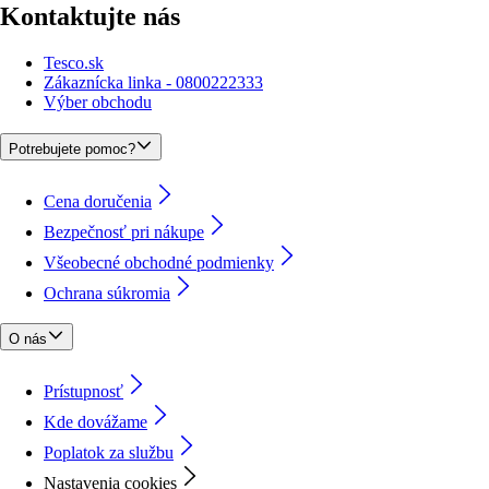
Kontaktujte nás
Tesco.sk
Zákaznícka linka - 0800222333
Výber obchodu
Potrebujete pomoc?
Cena doručenia
Bezpečnosť pri nákupe
Všeobecné obchodné podmienky
Ochrana súkromia
O nás
Prístupnosť
Kde dovážame
Poplatok za službu
Nastavenia cookies