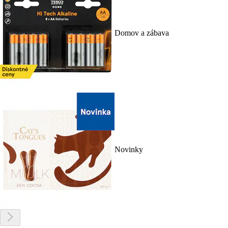
Domov a zábava
Novinky