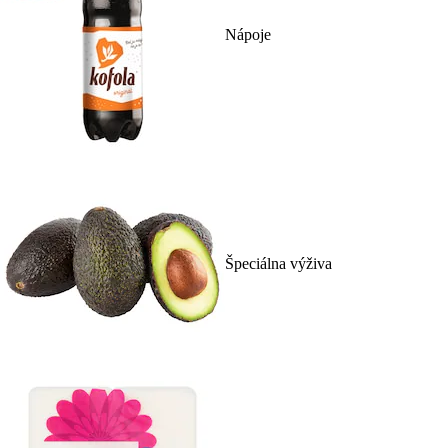
Nápoje
Špeciálna výživa