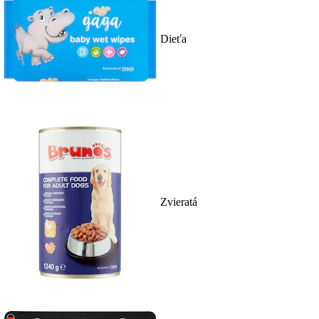
Dieťa
Zvieratá