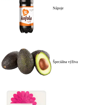
Nápoje
Špeciálna výživa