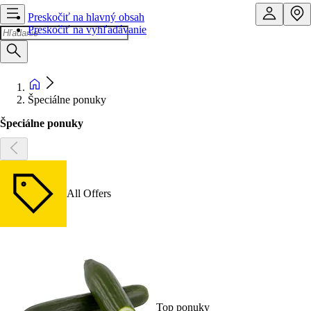
Preskočiť na hlavný obsah
Preskočiť na vyhľadávanie
Špeciálne ponuky
Špeciálne ponuky
All Offers
Top ponuky