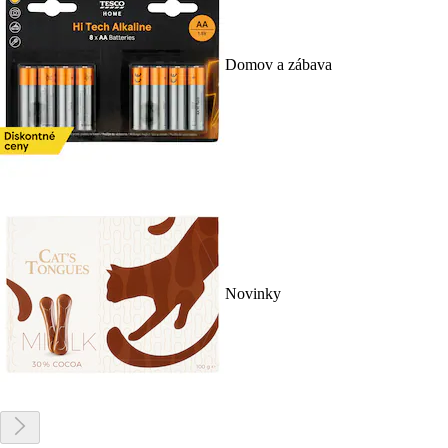
Domov a zábava
Novinky