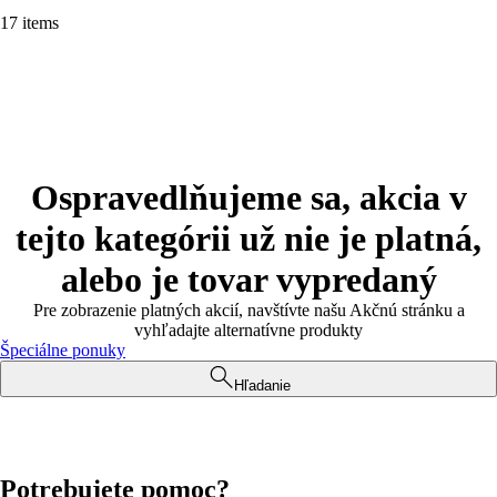
17 items
Ospravedlňujeme sa, akcia v
tejto kategórii už nie je platná,
alebo je tovar vypredaný
Pre zobrazenie platných akcií, navštívte našu Akčnú stránku a
vyhľadajte alternatívne produkty
Špeciálne ponuky
Hľadanie
Potrebujete pomoc?