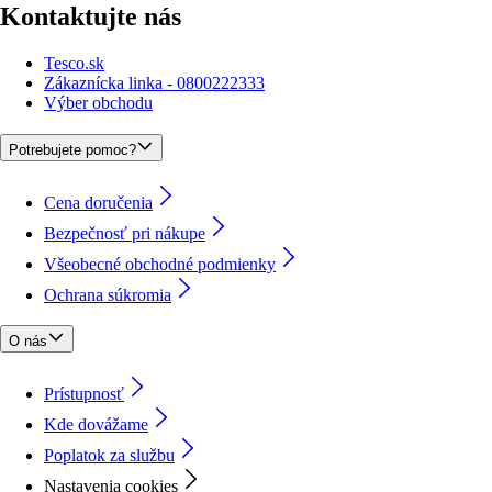
Kontaktujte nás
Tesco.sk
Zákaznícka linka - 0800222333
Výber obchodu
Potrebujete pomoc?
Cena doručenia
Bezpečnosť pri nákupe
Všeobecné obchodné podmienky
Ochrana súkromia
O nás
Prístupnosť
Kde dovážame
Poplatok za službu
Nastavenia cookies