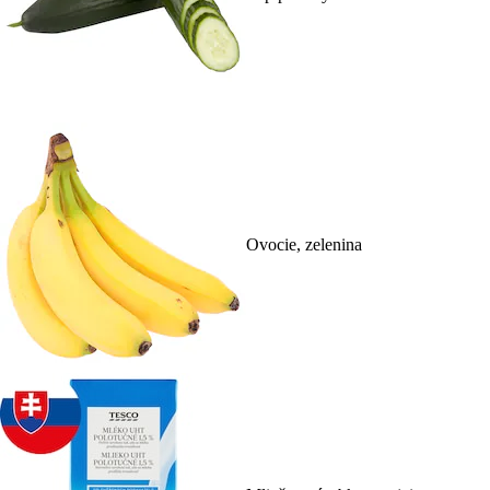
Ovocie, zelenina