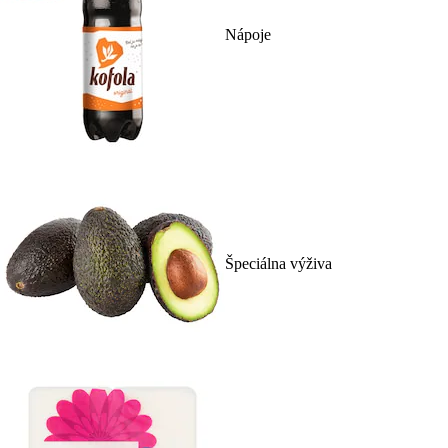
Nápoje
Špeciálna výživa