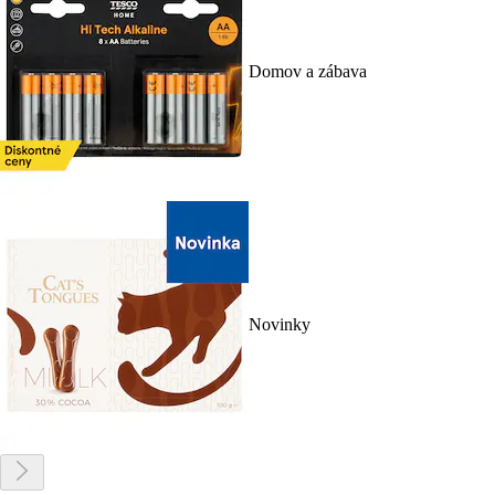
Domov a zábava
Novinky