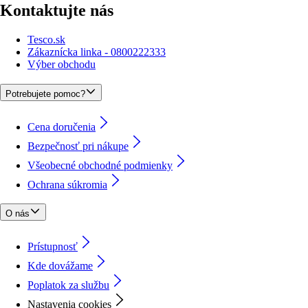
Kontaktujte nás
Tesco.sk
Zákaznícka linka - 0800222333
Výber obchodu
Potrebujete pomoc?
Cena doručenia
Bezpečnosť pri nákupe
Všeobecné obchodné podmienky
Ochrana súkromia
O nás
Prístupnosť
Kde dovážame
Poplatok za službu
Nastavenia cookies