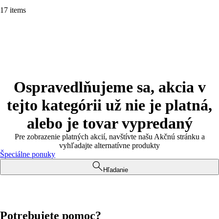
17 items
Ospravedlňujeme sa, akcia v
tejto kategórii už nie je platná,
alebo je tovar vypredaný
Pre zobrazenie platných akcií, navštívte našu Akčnú stránku a
vyhľadajte alternatívne produkty
Špeciálne ponuky
Hľadanie
Potrebujete pomoc?