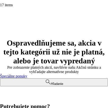
17 items
Ospravedlňujeme sa, akcia v
tejto kategórii už nie je platná,
alebo je tovar vypredaný
Pre zobrazenie platných akcií, navštívte našu Akčnú stránku a
vyhľadajte alternatívne produkty
Špeciálne ponuky
Hľadanie
Potrebujete pomoc?