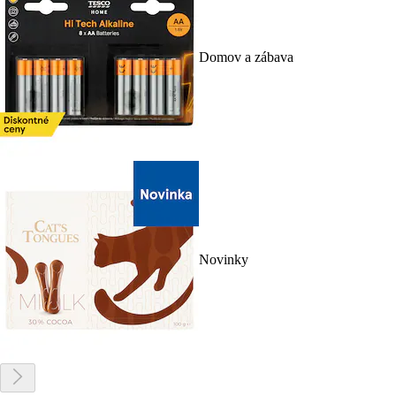
Domov a zábava
Novinky