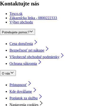
Kontaktujte nás
Tesco.sk
Zákaznícka linka - 0800222333
Výber obchodu
Potrebujete pomoc?
Cena doručenia
Bezpečnosť pri nákupe
Všeobecné obchodné podmienky
Ochrana súkromia
O nás
Prístupnosť
Kde dovážame
Poplatok za službu
Nastavenia cookies