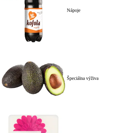
Nápoje
Špeciálna výživa