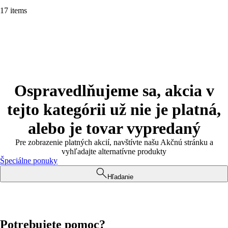
17 items
Ospravedlňujeme sa, akcia v
tejto kategórii už nie je platná,
alebo je tovar vypredaný
Pre zobrazenie platných akcií, navštívte našu Akčnú stránku a
vyhľadajte alternatívne produkty
Špeciálne ponuky
Hľadanie
Potrebujete pomoc?