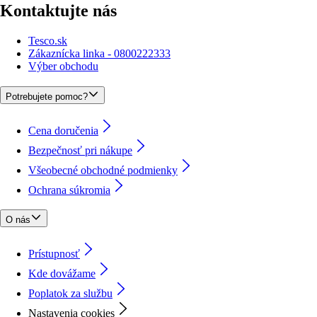
Kontaktujte nás
Tesco.sk
Zákaznícka linka - 0800222333
Výber obchodu
Potrebujete pomoc?
Cena doručenia
Bezpečnosť pri nákupe
Všeobecné obchodné podmienky
Ochrana súkromia
O nás
Prístupnosť
Kde dovážame
Poplatok za službu
Nastavenia cookies