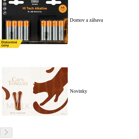
Domov a zábava
Novinky