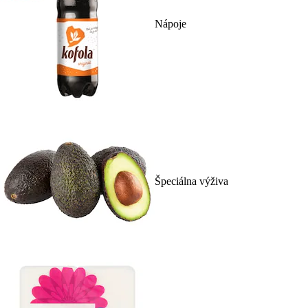
Nápoje
Špeciálna výživa