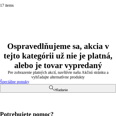
17 items
Ospravedlňujeme sa, akcia v
tejto kategórii už nie je platná,
alebo je tovar vypredaný
Pre zobrazenie platných akcií, navštívte našu Akčnú stránku a
vyhľadajte alternatívne produkty
Špeciálne ponuky
Hľadanie
Potrebujete pomoc?