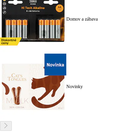
Domov a zábava
Novinky