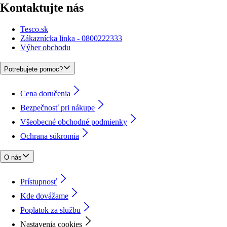
Kontaktujte nás
Tesco.sk
Zákaznícka linka - 0800222333
Výber obchodu
Potrebujete pomoc?
Cena doručenia
Bezpečnosť pri nákupe
Všeobecné obchodné podmienky
Ochrana súkromia
O nás
Prístupnosť
Kde dovážame
Poplatok za službu
Nastavenia cookies