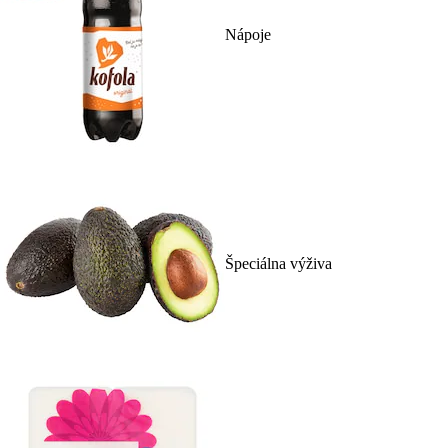
Nápoje
Špeciálna výživa