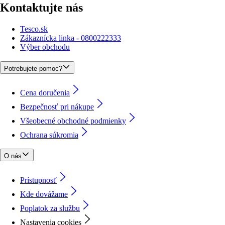
Kontaktujte nás
Tesco.sk
Zákaznícka linka - 0800222333
Výber obchodu
Potrebujete pomoc?
Cena doručenia
Bezpečnosť pri nákupe
Všeobecné obchodné podmienky
Ochrana súkromia
O nás
Prístupnosť
Kde dovážame
Poplatok za službu
Nastavenia cookies