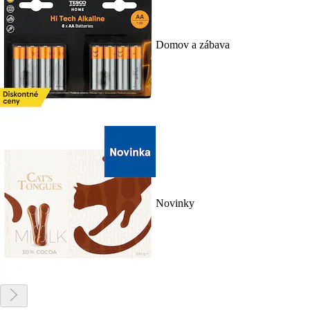
Domov a zábava
Novinky