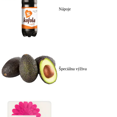
Nápoje
Špeciálna výživa