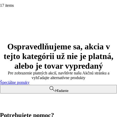
17 items
Ospravedlňujeme sa, akcia v
tejto kategórii už nie je platná,
alebo je tovar vypredaný
Pre zobrazenie platných akcií, navštívte našu Akčnú stránku a
vyhľadajte alternatívne produkty
Špeciálne ponuky
Hľadanie
Potrebujete pomoc?