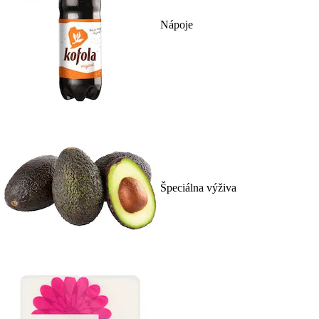
Nápoje
Špeciálna výživa