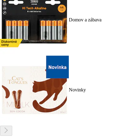
Domov a zábava
Novinky