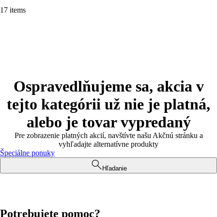
17 items
Ospravedlňujeme sa, akcia v
tejto kategórii už nie je platná,
alebo je tovar vypredaný
Pre zobrazenie platných akcií, navštívte našu Akčnú stránku a
vyhľadajte alternatívne produkty
Špeciálne ponuky
Hľadanie
Potrebujete pomoc?