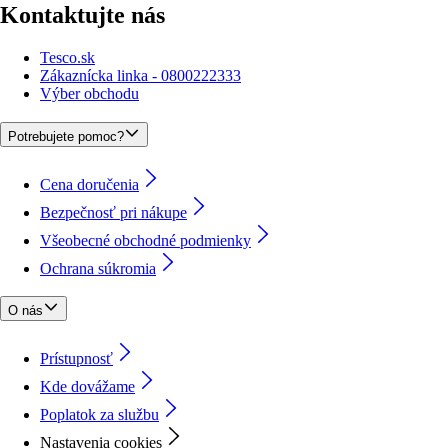
Kontaktujte nás
Tesco.sk
Zákaznícka linka - 0800222333
Výber obchodu
Potrebujete pomoc?
Cena doručenia
Bezpečnosť pri nákupe
Všeobecné obchodné podmienky
Ochrana súkromia
O nás
Prístupnosť
Kde dovážame
Poplatok za službu
Nastavenia cookies