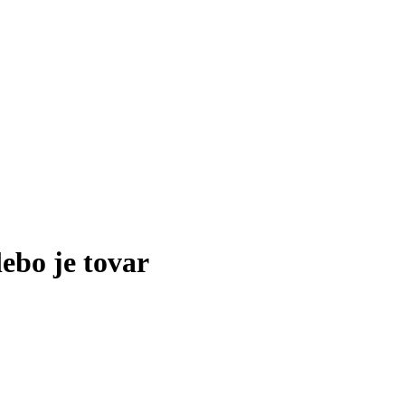
lebo je tovar