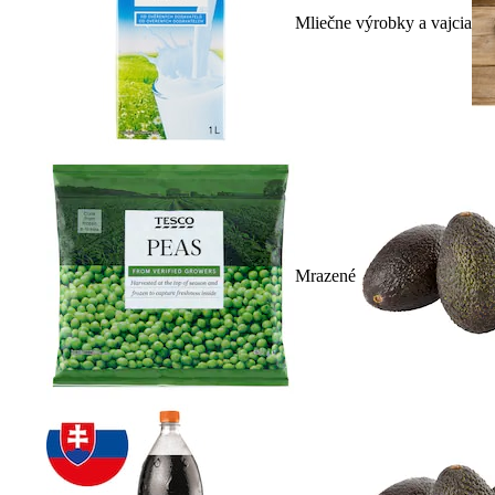
Mliečne výrobky a vajcia
Mrazené