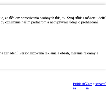
kie, za účelom spracúvania osobných údajov. Svoj súhlas môžete udeliť
by oznámime našim partnerom a neovplyvnia údaje o prehliadaní.
 na zariadení. Personalizovaná reklama a obsah, meranie reklamy a
Prihlásiť
Zaregistrovať
sa
sa