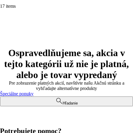
17 items
Ospravedlňujeme sa, akcia v
tejto kategórii už nie je platná,
alebo je tovar vypredaný
Pre zobrazenie platných akcií, navštívte našu Akčnú stránku a
vyhľadajte alternatívne produkty
Špeciálne ponuky
Hľadanie
Potrebujete pomoc?