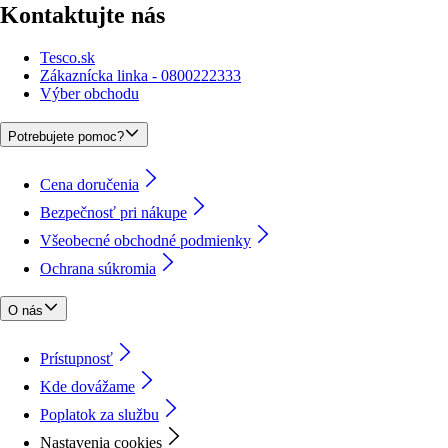
Kontaktujte nás
Tesco.sk
Zákaznícka linka - 0800222333
Výber obchodu
Potrebujete pomoc?
Cena doručenia
Bezpečnosť pri nákupe
Všeobecné obchodné podmienky
Ochrana súkromia
O nás
Prístupnosť
Kde dovážame
Poplatok za službu
Nastavenia cookies