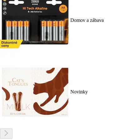
Domov a zábava
Novinky