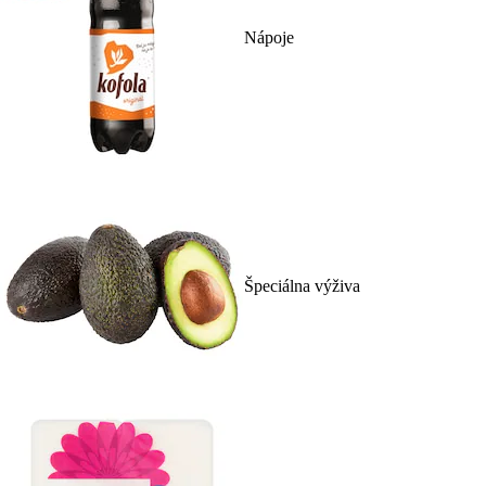
Nápoje
Špeciálna výživa