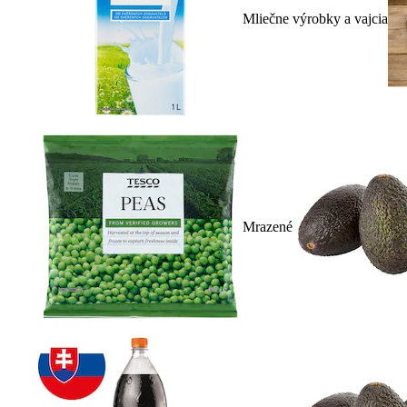
Mliečne výrobky a vajcia
Mrazené