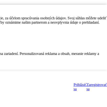
kie, za účelom spracúvania osobných údajov. Svoj súhlas môžete udeliť
by oznámime našim partnerom a neovplyvnia údaje o prehliadaní.
 na zariadení. Personalizovaná reklama a obsah, meranie reklamy a
Prihlásiť
Zaregistrovať
sa
sa