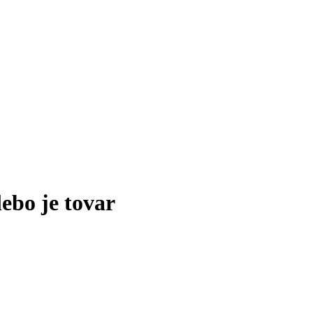
lebo je tovar