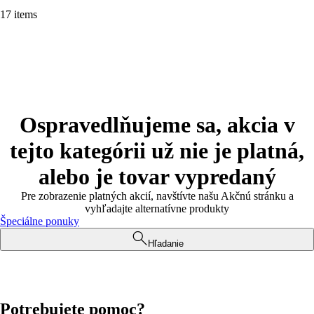
17 items
Ospravedlňujeme sa, akcia v
tejto kategórii už nie je platná,
alebo je tovar vypredaný
Pre zobrazenie platných akcií, navštívte našu Akčnú stránku a
vyhľadajte alternatívne produkty
Špeciálne ponuky
Hľadanie
Potrebujete pomoc?