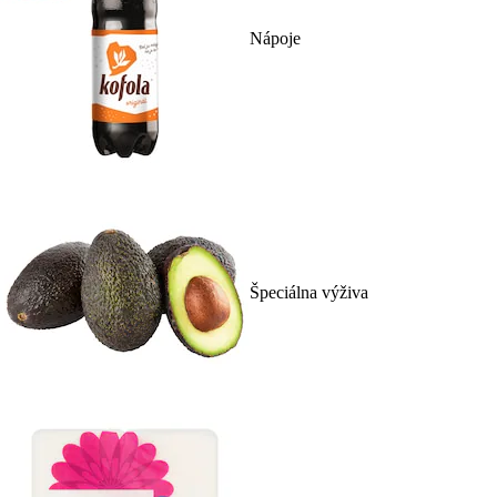
Nápoje
Špeciálna výživa