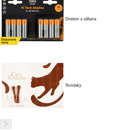
Domov a zábava
Novinky