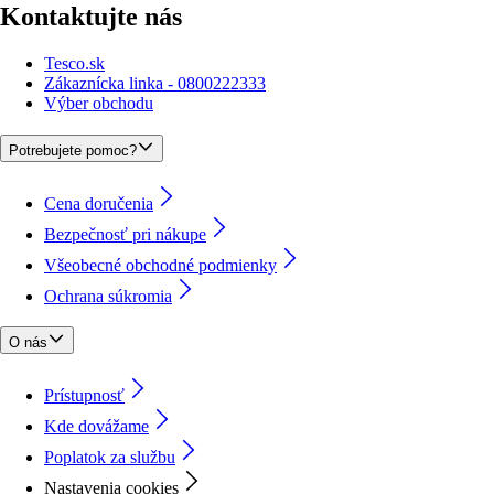
Kontaktujte nás
Tesco.sk
Zákaznícka linka - 0800222333
Výber obchodu
Potrebujete pomoc?
Cena doručenia
Bezpečnosť pri nákupe
Všeobecné obchodné podmienky
Ochrana súkromia
O nás
Prístupnosť
Kde dovážame
Poplatok za službu
Nastavenia cookies