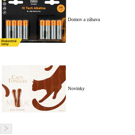
Domov a zábava
Novinky