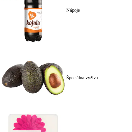
Nápoje
Špeciálna výživa