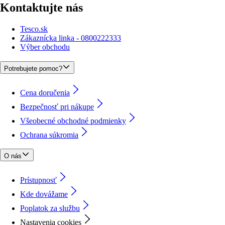
Kontaktujte nás
Tesco.sk
Zákaznícka linka - 0800222333
Výber obchodu
Potrebujete pomoc?
Cena doručenia
Bezpečnosť pri nákupe
Všeobecné obchodné podmienky
Ochrana súkromia
O nás
Prístupnosť
Kde dovážame
Poplatok za službu
Nastavenia cookies