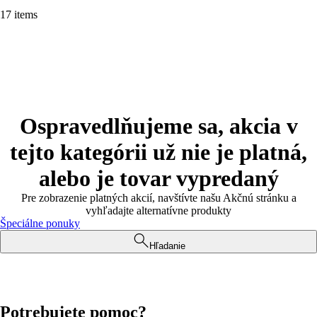
17 items
Ospravedlňujeme sa, akcia v
tejto kategórii už nie je platná,
alebo je tovar vypredaný
Pre zobrazenie platných akcií, navštívte našu Akčnú stránku a
vyhľadajte alternatívne produkty
Špeciálne ponuky
Hľadanie
Potrebujete pomoc?