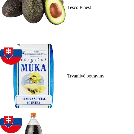
Tesco Finest
Trvanlivé potraviny