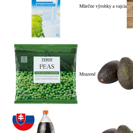
Mliečne výrobky a vajcia
Mrazené