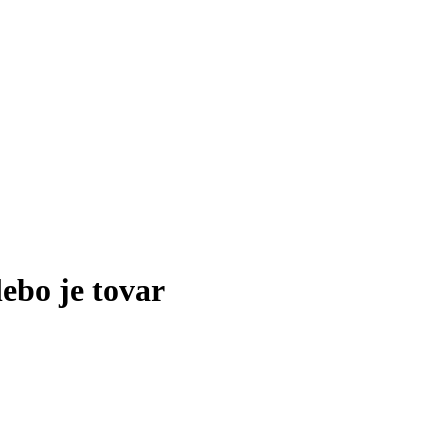
lebo je tovar