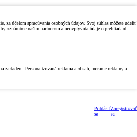
kie, za účelom spracúvania osobných údajov. Svoj súhlas môžete udeliť
by oznámime našim partnerom a neovplyvnia údaje o prehliadaní.
 na zariadení. Personalizovaná reklama a obsah, meranie reklamy a
Prihlásiť
Zaregistrovať
sa
sa