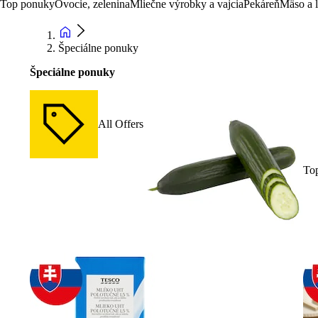
Top ponuky
Ovocie, zelenina
Mliečne výrobky a vajcia
Pekáreň
Mäso a 
Špeciálne ponuky
Špeciálne ponuky
All Offers
To