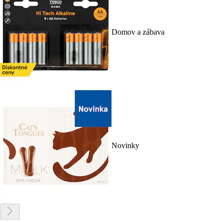
Domov a zábava
Novinky