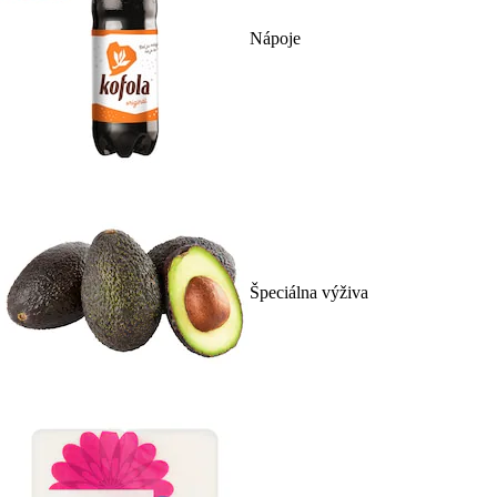
Nápoje
Špeciálna výživa