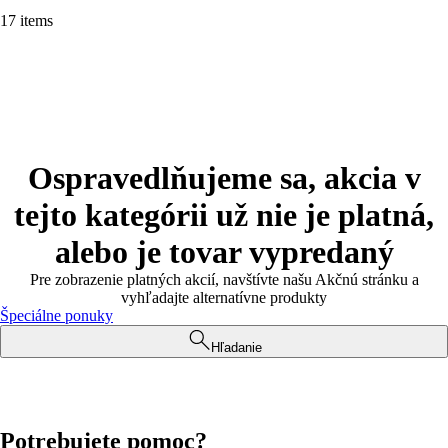
17 items
Ospravedlňujeme sa, akcia v
tejto kategórii už nie je platná,
alebo je tovar vypredaný
Pre zobrazenie platných akcií, navštívte našu Akčnú stránku a
vyhľadajte alternatívne produkty
Špeciálne ponuky
Hľadanie
Potrebujete pomoc?