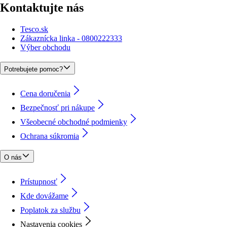
Kontaktujte nás
Tesco.sk
Zákaznícka linka - 0800222333
Výber obchodu
Potrebujete pomoc?
Cena doručenia
Bezpečnosť pri nákupe
Všeobecné obchodné podmienky
Ochrana súkromia
O nás
Prístupnosť
Kde dovážame
Poplatok za službu
Nastavenia cookies