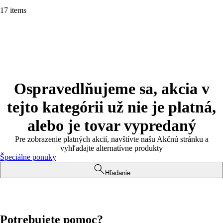
17 items
Ospravedlňujeme sa, akcia v
tejto kategórii už nie je platná,
alebo je tovar vypredaný
Pre zobrazenie platných akcií, navštívte našu Akčnú stránku a
vyhľadajte alternatívne produkty
Špeciálne ponuky
Hľadanie
Potrebujete pomoc?