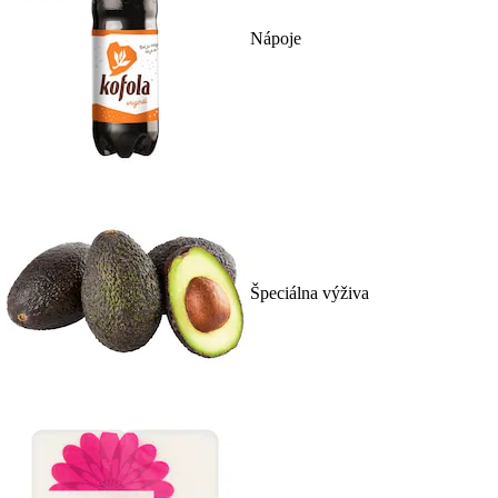
Nápoje
Špeciálna výživa