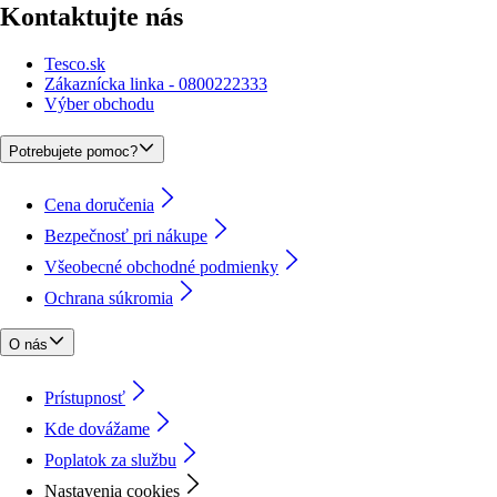
Kontaktujte nás
Tesco.sk
Zákaznícka linka - 0800222333
Výber obchodu
Potrebujete pomoc?
Cena doručenia
Bezpečnosť pri nákupe
Všeobecné obchodné podmienky
Ochrana súkromia
O nás
Prístupnosť
Kde dovážame
Poplatok za službu
Nastavenia cookies