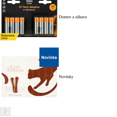
Domov a zábava
Novinky