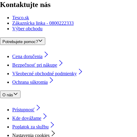
Kontaktujte nás
Tesco.sk
Zákaznícka linka - 0800222333
Výber obchodu
Potrebujete pomoc?
Cena doručenia
Bezpečnosť pri nákupe
Všeobecné obchodné podmienky
Ochrana súkromia
O nás
Prístupnosť
Kde dovážame
Poplatok za službu
Nastavenia cookies