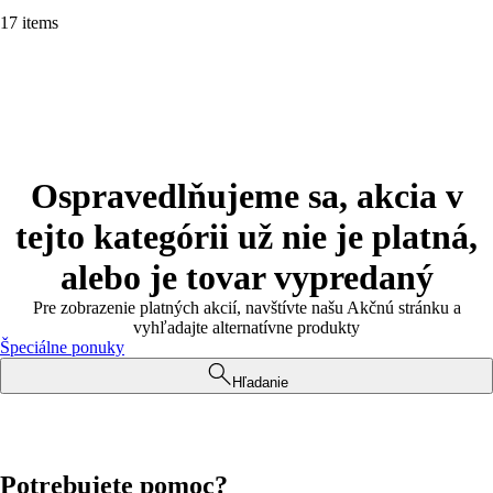
17 items
Ospravedlňujeme sa, akcia v
tejto kategórii už nie je platná,
alebo je tovar vypredaný
Pre zobrazenie platných akcií, navštívte našu Akčnú stránku a
vyhľadajte alternatívne produkty
Špeciálne ponuky
Hľadanie
Potrebujete pomoc?