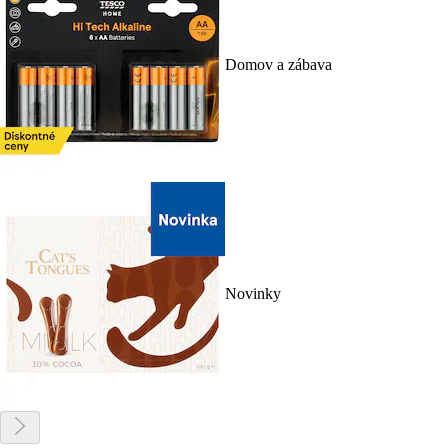
Domov a zábava
Novinky