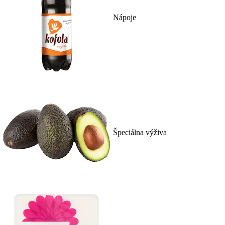
Nápoje
Špeciálna výživa