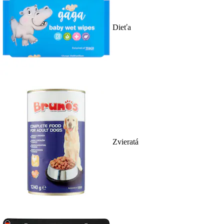
Dieťa
Zvieratá