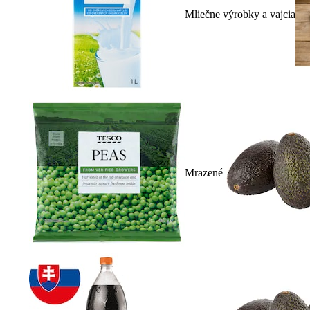
Mliečne výrobky a vajcia
Mrazené