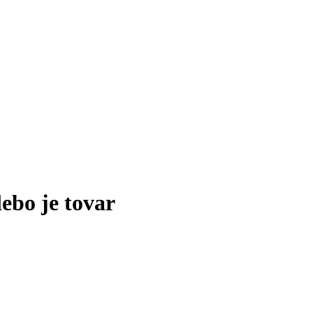
lebo je tovar