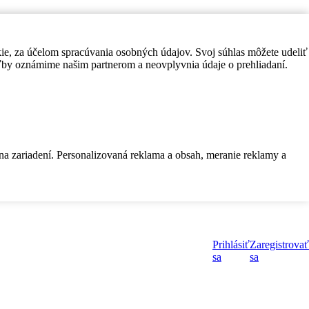
kie, za účelom spracúvania osobných údajov. Svoj súhlas môžete udeliť
by oznámime našim partnerom a neovplyvnia údaje o prehliadaní.
 na zariadení. Personalizovaná reklama a obsah, meranie reklamy a
Prihlásiť
Zaregistrovať
sa
sa