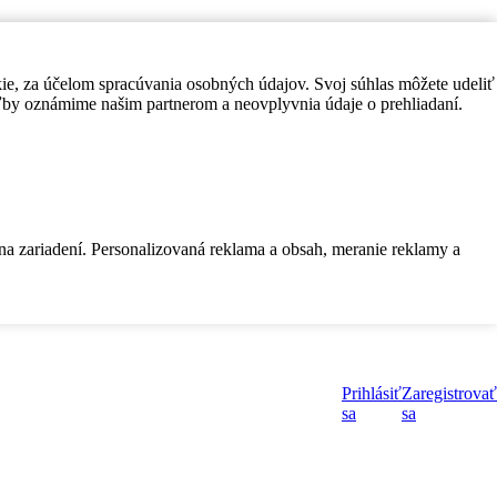
kie, za účelom spracúvania osobných údajov. Svoj súhlas môžete udeliť
by oznámime našim partnerom a neovplyvnia údaje o prehliadaní.
 na zariadení. Personalizovaná reklama a obsah, meranie reklamy a
Prihlásiť
Zaregistrovať
sa
sa