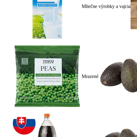
Mliečne výrobky a vajcia
Mrazené