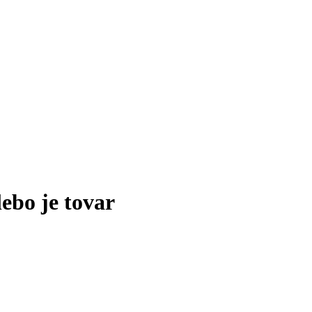
lebo je tovar