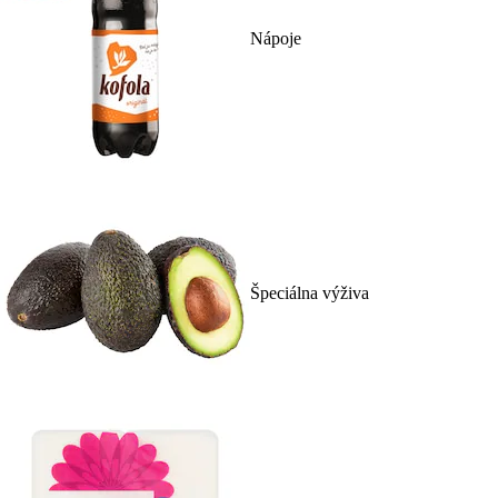
Nápoje
Špeciálna výživa