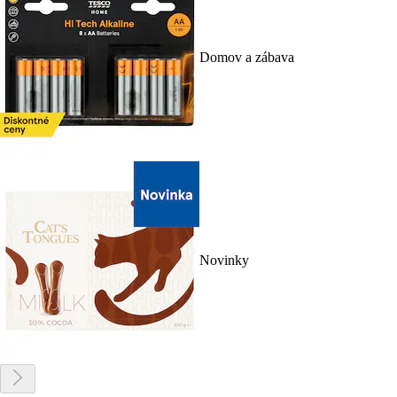
Domov a zábava
Novinky