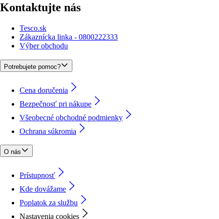
Kontaktujte nás
Tesco.sk
Zákaznícka linka - 0800222333
Výber obchodu
Potrebujete pomoc?
Cena doručenia
Bezpečnosť pri nákupe
Všeobecné obchodné podmienky
Ochrana súkromia
O nás
Prístupnosť
Kde dovážame
Poplatok za službu
Nastavenia cookies