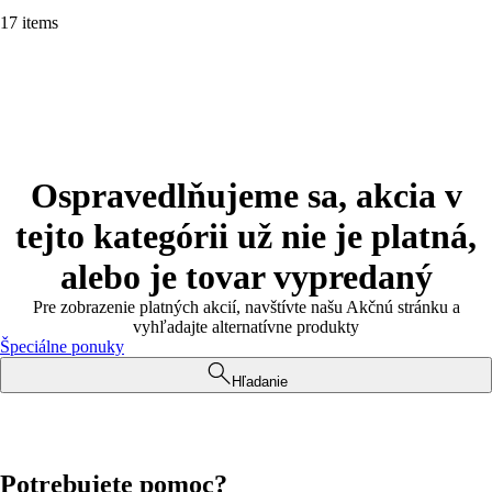
17 items
Ospravedlňujeme sa, akcia v
tejto kategórii už nie je platná,
alebo je tovar vypredaný
Pre zobrazenie platných akcií, navštívte našu Akčnú stránku a
vyhľadajte alternatívne produkty
Špeciálne ponuky
Hľadanie
Potrebujete pomoc?